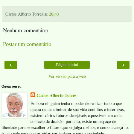
Carlos Alberto Torres
às
20:40
Nenhum comentário:
Postar um comentário
‹
›
Página inicial
Ver versão para a web
Quem sou eu
Carlos Alberto Torres
Embora ninguém tenha o poder de realizar tudo o que
queira ou de eliminar de sua vida conflitos e incertezas,
existem vários futuros desejáveis e possíveis em cada
contexto de decisão; portanto, existe um espaço de
liberdade para se escolher o futuro que se julga melhor, e como alcançá-lo.
E isto vale para nossas vidas particulares e para a sociedade.