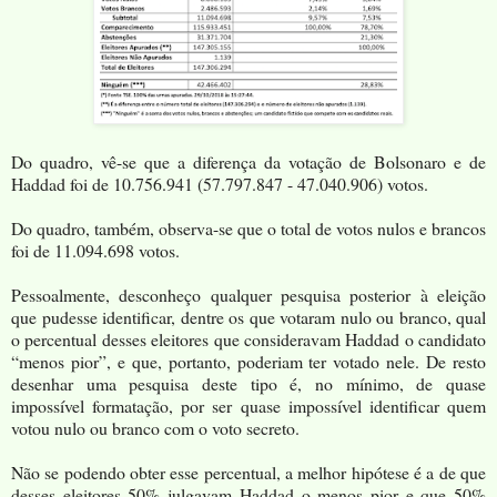
Do quadro, vê-se que a diferença da votação de Bolsonaro e de
Haddad foi de 10.756.941 (57.797.847 - 47.040.906) votos.
Do quadro, também, observa-se que o total de votos nulos e brancos
foi de 11.094.698 votos.
Pessoalmente, desconheço qualquer pesquisa posterior à eleição
que pudesse identificar, dentre os que votaram nulo ou branco, qual
o percentual desses eleitores que consideravam Haddad o candidato
“menos pior”, e que, portanto, poderiam ter votado nele. De resto
desenhar uma pesquisa deste tipo é, no mínimo, de quase
impossível formatação, por ser quase impossível identificar quem
votou nulo ou branco com o voto secreto.
Não se podendo obter esse percentual, a melhor hipótese é a de que
desses eleitores 50% julgavam Haddad o menos pior e que 50%