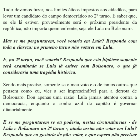
Tudo devemos fazer, nos limites éticos impostos aos cidadãos, para
levar um candidato do campo democrático ao 2º turno. E saber que,
se ele lá estiver, provavelmente será o próximo presidente da
república, não importa quem enfrente, seja ele Lula ou Bolsonaro.
Mas se me perguntarem, você votaria em Lula? Respondo com
toda a clareza: no primeiro turno não votarei em Lula.
E, no 2º turno, você votaria? Respondo que esta hipótese somente
será examinada se Lula lá estiver com Bolsonaro, o que já
consideraria uma tragédia histórica.
Sendo mais preciso, somente se o meu voto e o de tantos outros que
pensem como eu, vier a ser imprescindível para a derrota de
Bolsonaro. Dou apenas uma razão: Lula jamais atentou contra a
democracia, enquanto o sonho azul do capitão é governar
ditatorialmente.
E se me perguntarem se eu poderia, nestas circunstâncias - de
Lula e Bolsonaro no 2º turno -, ainda assim não votar em Lula?
Respondo que eu gostaria de não votar, e que espero não precisar