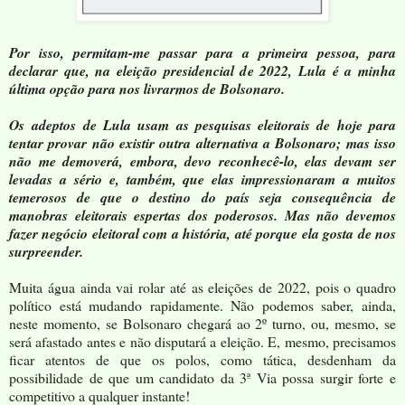
Por isso, permitam-me passar para a primeira pessoa, para
declarar que, na eleição presidencial de 2022, Lula é a minha
última opção para nos livrarmos de Bolsonaro.
Os
adeptos de Lula usam as pesquisas eleitorais de hoje para
tentar provar não existir outra alternativa a Bolsonaro; mas isso
não me demoverá, embora, devo reconhecê-lo, elas devam ser
levadas a sério e, também, que elas impressionaram a muitos
temerosos de que o destino do país seja consequência de
manobras eleitorais espertas dos poderosos. Mas não devemos
fazer negócio eleitoral com a história, até porque ela gosta de nos
surpreender.
Muita água ainda vai rolar até as eleições de 2022, pois o quadro
político está mudando rapidamente. Não podemos saber, ainda,
neste momento, se Bolsonaro chegará ao 2º turno, ou, mesmo, se
será afastado antes e não disputará a eleição. E, mesmo, precisamos
ficar atentos de que os polos, como tática, desdenham da
possibilidade de que um candidato da 3ª Via possa surgir forte e
competitivo a qualquer instante!