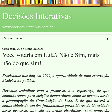
Decisões Interativas
www.decisoesinterativas.com.br
▼
terça-feira, 29 de junho de 2021
Você votaria em Lula? Não e Sim, mais
não do que sim!
Precisamos nos dar, em 2022, a oportunidade de uma renovação
histórica na política.
Devemos trabalhar com a premissa, e a esperança, de que
caminharemos para eleições democráticas como as tivemos desde
a promulgação da Constituição de 1988. E de que haverá a
continuidade de um dos fundamentos garantidores da idoneidade
desse processo, que são as urnas eletrônicas, com apuração