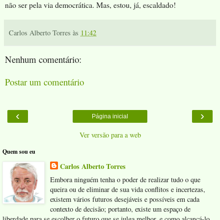
não ser pela via democrática. Mas, estou, já, escaldado!
Carlos Alberto Torres
às
11:42
Nenhum comentário:
Postar um comentário
‹
›
Página inicial
Ver versão para a web
Quem sou eu
Carlos Alberto Torres
Embora ninguém tenha o poder de realizar tudo o que
queira ou de eliminar de sua vida conflitos e incertezas,
existem vários futuros desejáveis e possíveis em cada
contexto de decisão; portanto, existe um espaço de
liberdade para se escolher o futuro que se julga melhor, e como alcançá-lo.