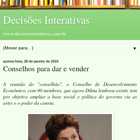
Decisões Interativas
www.decisoesinterativas.com.br
▼
quinta-feira, 28 de janeiro de 2016
Conselhos para dar e vender
A reunião do "conselhão", o Conselho de Desenvolvimento
Econômico, com 90 membros, que agora Dilma lembrou existir, tem
por objetivo ampliar a base social e política do governo via as
artes e o poder da caneta.