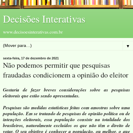
Decisões Interativas
www.decisoesinterativas.com.br
▼
sexta-feira, 17 de dezembro de 2021
Não podemos permitir que pesquisas
fraudadas condicionem a opinião do eleitor
Gostaria de fazer breves considerações sobre as pesquisas
eleitorais que estão sendo apresentadas.
Pesquisas são medidas estatísticas feitas com amostras sobre uma
população. Em se tratando de pesquisas de opinião política ou de
intenções eleitorais, essa população consiste na totalidade dos
brasileiros, naturalmente excluídos os que não têm o direito de
votar. O seu objetivo é conhecer a população, ou melhor, o que