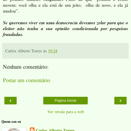
nuvem; você olha e ela está de um jeito; olha de novo, e ela já
mudou”.
Se queremos viver em uma democracia devemos zelar para que o
eleitor não tenha a sua opinião condicionada por pesquisas
fraudadas.
Carlos Alberto Torres
às
19:24
Nenhum comentário:
Postar um comentário
‹
›
Página inicial
Ver versão para a web
Quem sou eu
Carlos Alberto Torres