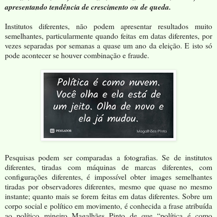
apresentando tendência de crescimento ou de queda.
Institutos diferentes, não podem apresentar resultados muito
semelhantes, particularmente quando feitas em datas diferentes, por
vezes separadas por semanas a quase um ano da eleição. E isto só
pode acontecer se houver combinação e fraude.
Pesquisas podem ser comparadas a fotografias. Se de institutos
diferentes, tiradas com máquinas de marcas diferentes, com
configurações diferentes, é impossível obter images semelhantes
tiradas por observadores diferentes, mesmo que quase no mesmo
instante; quanto mais se forem feitas em datas diferentes. Sobre um
corpo social e político em movimento, é conhecida a frase atribuída
ao político mineiro Magalhães Pinto de que “política é como