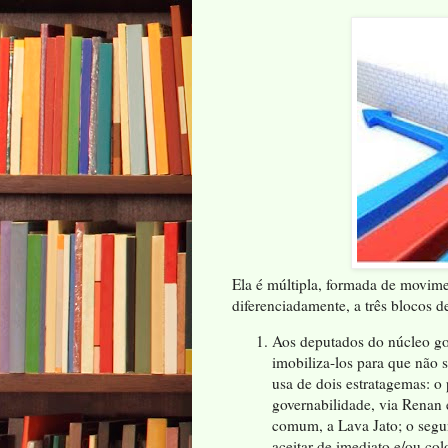
Ela é múltipla, formada de movimen
diferenciadamente, a três blocos de
Aos deputados do núcleo go
imobiliza-los para que não 
usa de dois estratagemas: o
governabilidade, via Renan 
comum, a Lava Jato; o segu
aceitar de imediato e/ou co