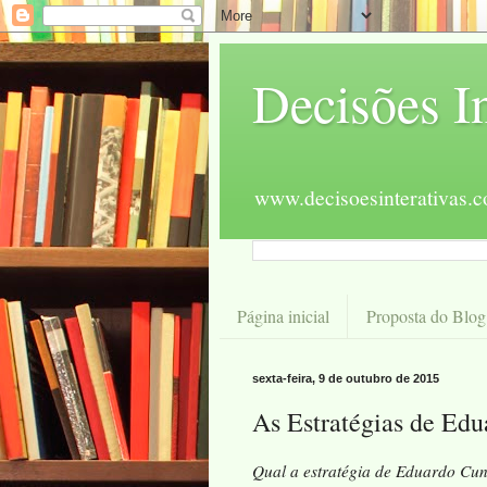
Decisões In
www.decisoesinterativas.
Página inicial
Proposta do Blog
sexta-feira, 9 de outubro de 2015
As Estratégias de Ed
Qual a estratégia de Eduardo Cun