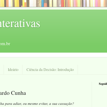
terativas
com.br
Ideário
Ciência da Decisão: Introdução
Seguid
uardo Cunha
ha para adiar, ou mesmo evitar, a sua cassação?