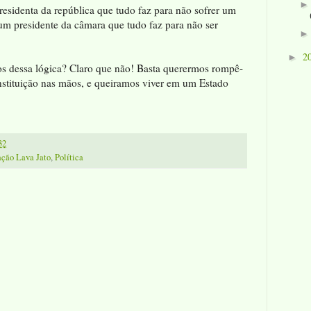
residenta da república que tudo faz para não sofrer um
m presidente da câmara que tudo faz para não ser
2
►
iros dessa lógica? Claro que não! Basta querermos rompê-
nstituição nas mãos, e queiramos viver em um Estado
32
ção Lava Jato
,
Política