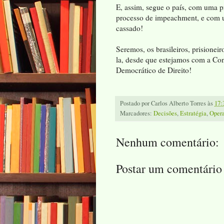
E, assim, segue o país, com uma p
processo de impeachment, e com u
cassado!
Seremos, os brasileiros, prisione
la, desde que estejamos com a Co
Democrático de Direito!
Postado por
Carlos Alberto Torres
às
17:
Marcadores:
Decisões
,
Estratégia
,
Opera
Nenhum comentário:
Postar um comentário