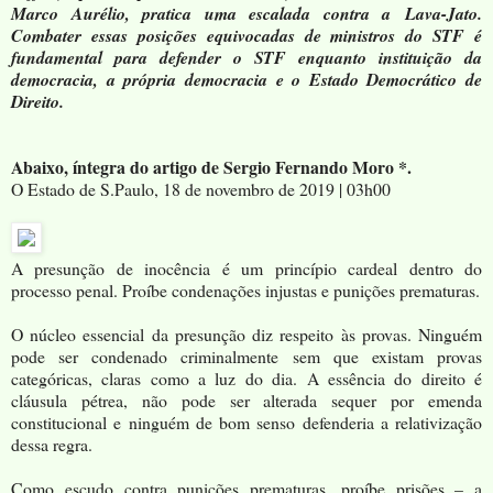
Marco Aurélio, pratica uma escalada contra a Lava-Jato.
Combater essas posições equivocadas de ministros do STF é
fundamental para defender o STF enquanto instituição da
democracia, a própria democracia e o Estado Democrático de
Direito.
Abaixo, íntegra do artigo de Sergio Fernando Moro *.
O Estado de S.Paulo, 18 de novembro de 2019 | 03h00
A presunção de inocência é um princípio cardeal dentro do
processo penal. Proíbe condenações injustas e punições prematuras.
O núcleo essencial da presunção diz respeito às provas. Ninguém
pode ser condenado criminalmente sem que existam provas
categóricas, claras como a luz do dia. A essência do direito é
cláusula pétrea, não pode ser alterada sequer por emenda
constitucional e ninguém de bom senso defenderia a relativização
dessa regra.
Como escudo contra punições prematuras, proíbe prisões – a