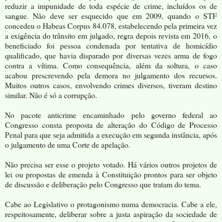
reduzir a impunidade de toda espécie de crime, incluídos os de
sangue. Não deve ser esquecido que em 2009, quando o STF
concedeu o Habeas Corpus 84.078, estabelecendo pela primeira vez
a exigência do trânsito em julgado, regra depois revista em 2016, o
beneficiado foi pessoa condenada por tentativa de homicídio
qualificado, que havia disparado por diversas vezes arma de fogo
contra a vítima. Como consequência, além da soltura, o caso
acabou prescrevendo pela demora no julgamento dos recursos.
Muitos outros casos, envolvendo crimes diversos, tiveram destino
similar. Não é só a corrupção.
No pacote anticrime encaminhado pelo governo federal ao
Congresso consta proposta de alteração do Código de Processo
Penal para que seja admitida a execução em segunda instância, após
o julgamento de uma Corte de apelação.
Não precisa ser esse o projeto votado. Há vários outros projetos de
lei ou propostas de emenda à Constituição prontos para ser objeto
de discussão e deliberação pelo Congresso que tratam do tema.
Cabe ao Legislativo o protagonismo numa democracia. Cabe a ele,
respeitosamente, deliberar sobre a justa aspiração da sociedade de