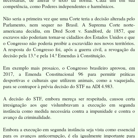
competência, como Poderes independentes e harmônicos.
Não seria a primeira vez que uma Corte teria a decisão alterada pelo
Parlamento, nem sequer no Brasil. A Suprema Corte norte-
americana decidiu, em Dred Scott v. Sandford, de 1857, que
escravos não poderiam tornar-se cidadãos dos Estados Unidos e que
o Congresso não poderia proibir a escravidão nos novos territórios.
A resposta do Congresso foi, após a guerra civil, a revogação da
decisão pela 13.ª e pela 14.ª Emendas à Constituição.
Em exemplo mais prosaico, o Congresso brasileiro aprovou, em
2017, a Emenda Constitucional 96 para permitir práticas
desportivas e culturais que utilizem animais, como a vaquejada,
para se contrapor à prévia decisão do STF na ADI 4.983.
A decisão do STF, embora mereça ser respeitada, causou certa
irresignação aos que vislumbravam a execução em segunda
instância como medida necessária contra a impunidade e contra o
avanço da criminalidade.
Embora a execução em segunda instância seja vista como essencial
para os avanços anticorrupção, é ela igualmente importante para