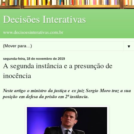
Decisões Interativas
www.decisoesinterativas.com.br
▼
segunda-feira, 18 de novembro de 2019
A segunda instância e a presunção de
inocência
Neste artigo o ministro da justiça e ex juiz Sergio Moro traz a sua
posição
em defesa da prisão em 2ª instância.