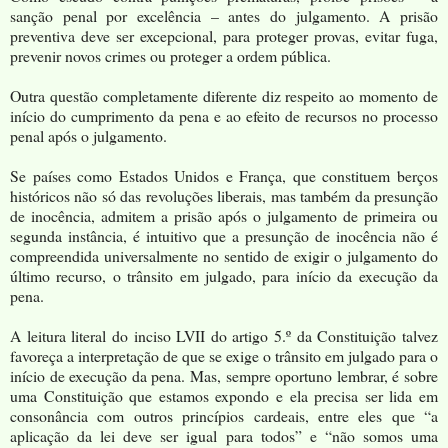
sanção penal por excelência – antes do julgamento. A prisão
preventiva deve ser excepcional, para proteger provas, evitar fuga,
prevenir novos crimes ou proteger a ordem pública.
Outra questão completamente diferente diz respeito ao momento de
início do cumprimento da pena e ao efeito de recursos no processo
penal após o julgamento.
Se países como Estados Unidos e França, que constituem berços
históricos não só das revoluções liberais, mas também da presunção
de inocência, admitem a prisão após o julgamento de primeira ou
segunda instância, é intuitivo que a presunção de inocência não é
compreendida universalmente no sentido de exigir o julgamento do
último recurso, o trânsito em julgado, para início da execução da
pena.
A leitura literal do inciso LVII do artigo 5.º da Constituição talvez
favoreça a interpretação de que se exige o trânsito em julgado para o
início de execução da pena. Mas, sempre oportuno lembrar, é sobre
uma Constituição que estamos expondo e ela precisa ser lida em
consonância com outros princípios cardeais, entre eles que “a
aplicação da lei deve ser igual para todos” e “não somos uma