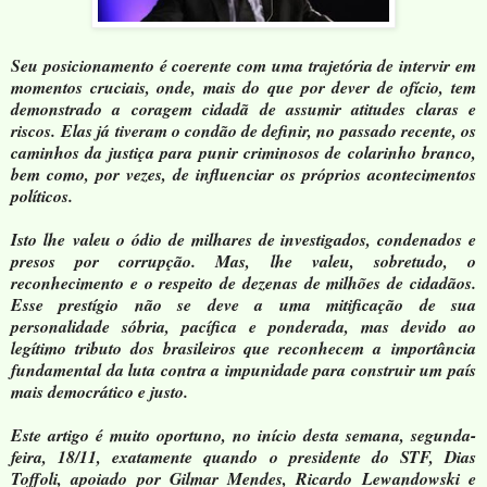
Seu posicionamento é coerente com uma trajetória de intervir em
momentos cruciais, onde, mais do que por dever de ofício, tem
demonstrado a coragem cidadã de assumir atitudes claras e
riscos.
Elas já tiveram o condão de definir, no passado recente, os
caminhos da justiça para punir criminosos de colarinho branco,
bem como, por vezes, de influenciar os próprios acontecimentos
políticos.
Isto lhe valeu o ódio de milhares de investigados, condenados e
presos por corrupção. Mas, lhe valeu, sobretudo, o
reconhecimento e o respeito de dezenas de milhões de cidadãos.
Esse prestígio não se deve a uma mitificação de sua
personalidade sóbria, pacífica e ponderada, mas devido ao
legítimo tributo do
s brasileiros que reconhecem a importância
fundamental da luta contra a impunidade para construir um país
mais democrático e justo.
Este artigo é muito oportuno, no início desta semana, segunda-
feira, 18/11, exatamente quando o presidente do STF, Dias
Toffoli, apoiado por Gilmar Mendes, Ricardo Lewandowski e