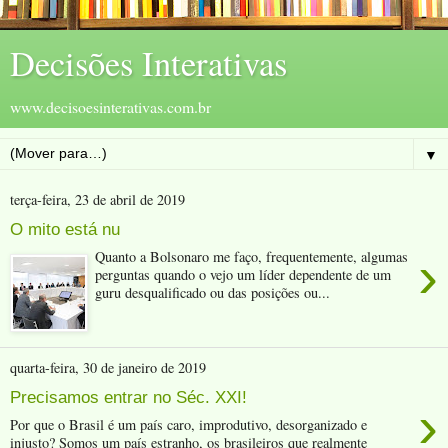
Decisões Interativas
www.decisoesinterativas.com.br
▼
terça-feira, 23 de abril de 2019
O mito está nu
›
Quanto a Bolsonaro me faço, frequentemente, algumas
perguntas quando o vejo um líder dependente de um
guru desqualificado ou das posições ou...
quarta-feira, 30 de janeiro de 2019
Precisamos entrar no Séc. XXI!
›
Por que o Brasil é um país caro, improdutivo, desorganizado e
injusto? Somos um país estranho, os brasileiros que realmente